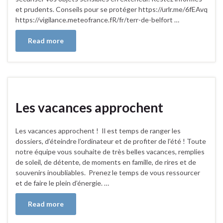
et prudents. Conseils pour se protéger https://urlr.me/6fEAvq
https://vigilance.meteofrance.fR/fr/terr-de-belfort …
Read more
Les vacances approchent
Les vacances approchent ! Il est temps de ranger les
dossiers, d’éteindre l’ordinateur et de profiter de l’été ! Toute
notre équipe vous souhaite de très belles vacances, remplies
de soleil, de détente, de moments en famille, de rires et de
souvenirs inoubliables. Prenez le temps de vous ressourcer
et de faire le plein d’énergie. …
Read more