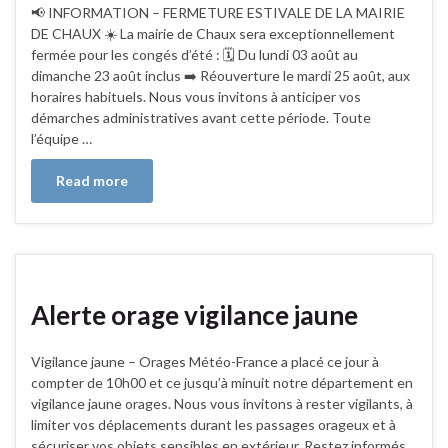
📢 INFORMATION – FERMETURE ESTIVALE DE LA MAIRIE
DE CHAUX ☀️ La mairie de Chaux sera exceptionnellement
fermée pour les congés d’été : 🗓️ Du lundi 03 août au
dimanche 23 août inclus ➡️ Réouverture le mardi 25 août, aux
horaires habituels. Nous vous invitons à anticiper vos
démarches administratives avant cette période. Toute
l’équipe …
Read more
Alerte orage vigilance jaune
Vigilance jaune – Orages Météo-France a placé ce jour à
compter de 10h00 et ce jusqu’à minuit notre département en
vigilance jaune orages. Nous vous invitons à rester vigilants, à
limiter vos déplacements durant les passages orageux et à
sécuriser vos objets sensibles en extérieur. Restez informés