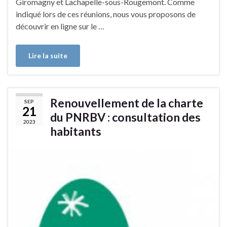
Giromagny et Lachapelle-sous-Rougemont. Comme
indiqué lors de ces réunions, nous vous proposons de
découvrir en ligne sur le …
Lire la suite
Renouvellement de la charte
SEP
21
du PNRBV : consultation des
2023
habitants