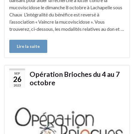
dansant pour aider la recherche à lutter contre la
mucoviscidose le dimanche 8 octobre à Lachapelle sous
Chaux L’intégralité du bénéfice est reversé à
l’association « Vaincre la mucoviscidose ». Vous
trouverez, ci-dessous, les modalités relatives au don et …
Lire la suite
Opération Brioches du 4 au 7
SEP
26
octobre
2023