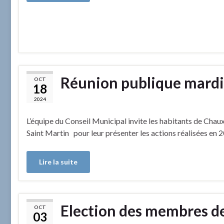
Réunion publique mardi
OCT
18
2024
L’équipe du Conseil Municipal invite les habitants de Cha
Saint Martin pour leur présenter les actions réalisées en 2
Lire la suite
Election des membres de
OCT
03