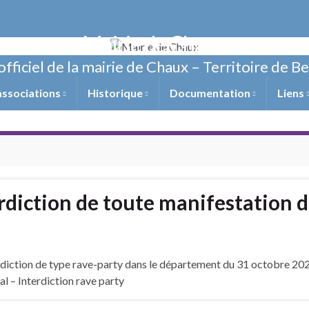
Mairie de Chaux
officiel de la mairie de Chaux – Territoire de B
associations
Historique
Documentation
Liens
erdiction de toute manifestation 
’interdiction de type rave-party dans le département du 31 octobre 2
 – Interdiction rave party