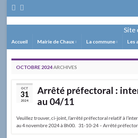
Site 
Accueil
Mairie de Chaux
La commune
Les 
OCTOBRE 2024
ARCHIVES
Arrêté préfectoral : int
OCT
31
au 04/11
2024
Veuillez trouver, ci-joint, l’arrêté préfectoral relatif à l
au 4 novembre 2024 à 8h00. 31-10-24 – Arrêté préfectoral