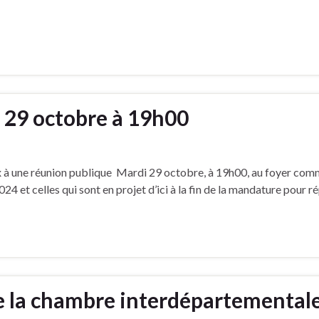
 29 octobre à 19h00
ux à une réunion publique Mardi 29 octobre, à 19h00, au foyer com
024 et celles qui sont en projet d’ici à la fin de la mandature pou
 la chambre interdépartementale