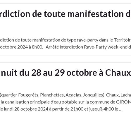
erdiction de toute manifestation 
rdiction de toute manifestation de type rave-party dans le Territoi
28 octobre 2024 à 8h00. Arrêté interdiction Rave-Party week-end 
 nuit du 28 au 29 octobre à Chaux
quartier Fougerêts, Planchettes, Acacias, Jonquilles), Chaux, Lach
e la canalisation principale d’eau potable sur la commune de G
e lundi 28 octobre 2024 à partir de 21h00 et jusqu’à 4h00 le …