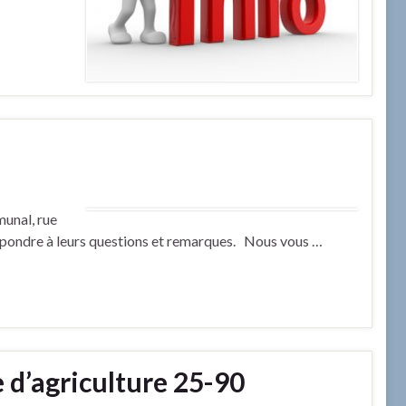
munal, rue
r répondre à leurs questions et remarques. Nous vous …
 d’agriculture 25-90