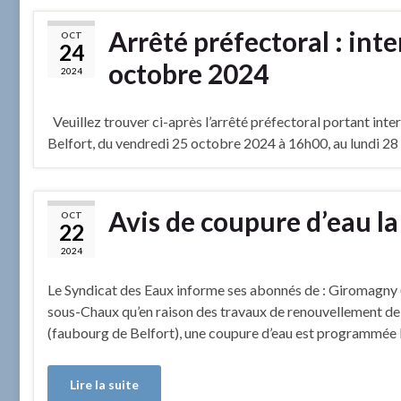
Arrêté préfectoral : int
OCT
24
octobre 2024
2024
Veuillez trouver ci-après l’arrêté préfectoral portant inte
Belfort, du vendredi 25 octobre 2024 à 16h00, au lundi 
Avis de coupure d’eau la
OCT
22
2024
Le Syndicat des Eaux informe ses abonnés de : Giromagny (
sous-Chaux qu’en raison des travaux de renouvellement d
(faubourg de Belfort), une coupure d’eau est programmée l
Lire la suite