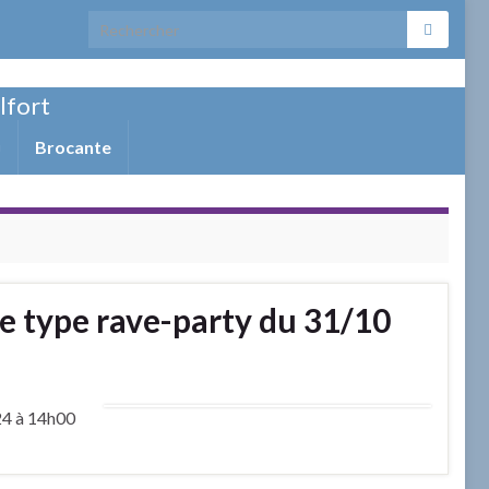
Search for:
elfort
Brocante
de type rave-party du 31/10
024 à 14h00