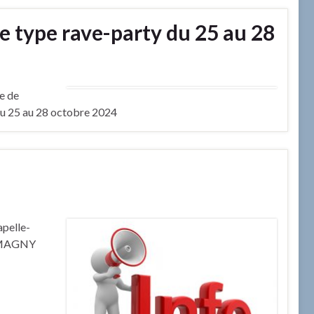
de type rave-party du 25 au 28
re de
du 25 au 28 octobre 2024
apelle-
IROMAGNY