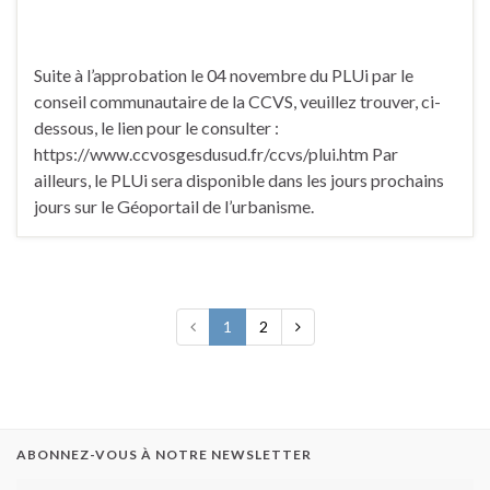
Suite à l’approbation le 04 novembre du PLUi par le
conseil communautaire de la CCVS, veuillez trouver, ci-
dessous, le lien pour le consulter :
https://www.ccvosgesdusud.fr/ccvs/plui.htm Par
ailleurs, le PLUi sera disponible dans les jours prochains
jours sur le Géoportail de l’urbanisme.
1
2
ABONNEZ-VOUS À NOTRE NEWSLETTER