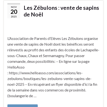
Les Zébulons : vente de sapins
NOV
20
de Noël
2025
L’Association de Parents d’Elèves Les Zébulons organise
une vente de sapins de Noël dont les bénéfices seront
réinvestis au profit des enfants des écoles de Lachapelle-
sous-Chaux, Chaux et Sermamagny. Pour passer
commande, deux possibilités: – En ligne sur la page
HelloAsso
: https://www.helloasso.com/associations/les-
zebulons/boutiques/les-zebulons-vente-sapins-de-
noel-2025 – En récupérant un flyer disponible d’ici la fin
de la semaine dans vos commerces de proximité.
(boulangerie de …