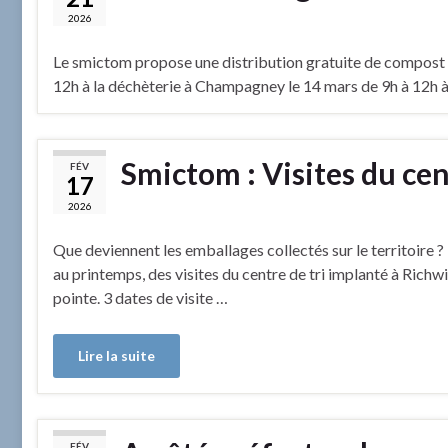
2026
Le smictom propose une distribution gratuite de compost : 
12h à la déchèterie à Champagney le 14 mars de 9h à 12h à 
Smictom : Visites du cen
FÉV
17
2026
Que deviennent les emballages collectés sur le territoire
au printemps, des visites du centre de tri implanté à Richw
pointe. 3 dates de visite …
Lire la suite
FÉV