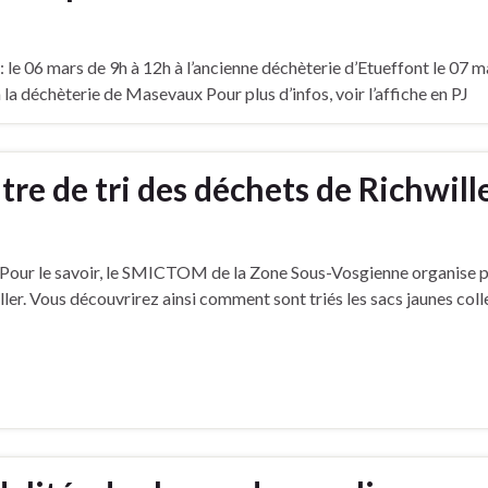
le 06 mars de 9h à 12h à l’ancienne déchèterie d’Etueffont le 07 m
la déchèterie de Masevaux Pour plus d’infos, voir l’affiche en PJ
tre de tri des déchets de Richwill
 ? Pour le savoir, le SMICTOM de la Zone Sous-Vosgienne organise 
iller. Vous découvrirez ainsi comment sont triés les sacs jaunes col