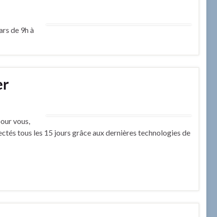
ars de 9h à
er
pour vous,
lectés tous les 15 jours grâce aux dernières technologies de