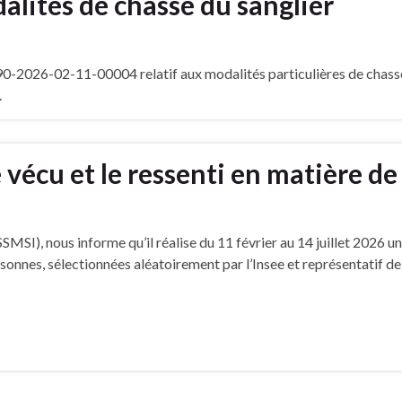
alités de chasse du sanglier
F-90-2026-02-11-00004 relatif aux modalités particulières de chass
.
 vécu et le ressenti en matière de
(SSMSI), nous informe qu’il réalise du 11 février au 14 juillet 2026 u
sonnes, sélectionnées aléatoirement par l’Insee et représentatif d