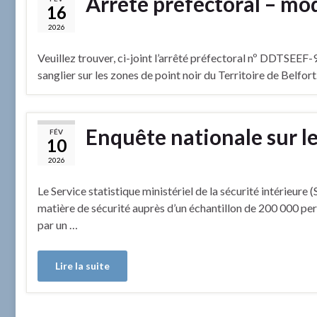
Arrêté préfectoral – mod
16
2026
Veuillez trouver, ci-joint l’arrêté préfectoral nº DDTSEE
sanglier sur les zones de point noir du Territoire de Belfort
Enquête nationale sur le
FÉV
10
2026
Le Service statistique ministériel de la sécurité intérieure 
matière de sécurité auprès d’un échantillon de 200 000 per
par un …
Lire la suite