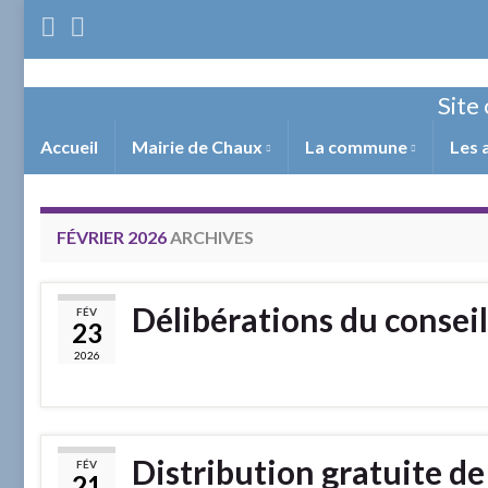
Site 
Accueil
Mairie de Chaux
La commune
Les 
FÉVRIER 2026
ARCHIVES
Délibérations du conseil
FÉV
23
2026
Distribution gratuite d
FÉV
21