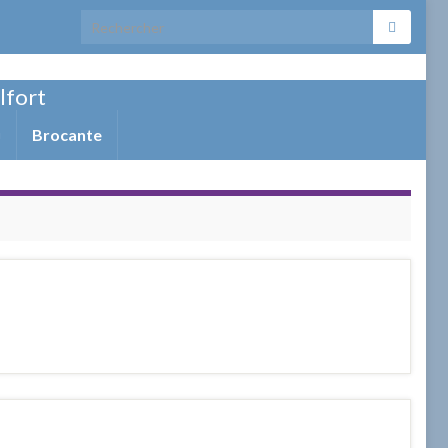
Search for:
elfort
Brocante