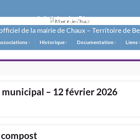
Mairie de Chaux
officiel de la mairie de Chaux – Territoire de B
associations
Historique
Documentation
Liens
 municipal – 12 février 2026
e compost