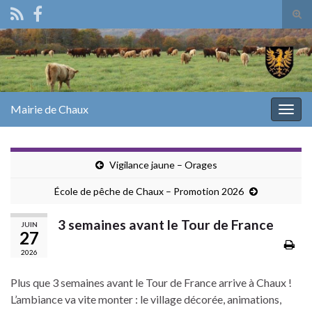
Tog
sear
Search for:
for
Mairie de Chaux
Togg
navig
Vigilance jaune – Orages
École de pêche de Chaux – Promotion 2026
3 semaines avant le Tour de France
JUIN
27
2026
Plus que 3 semaines avant le Tour de France arrive à Chaux !
L’ambiance va vite monter : le village décorée, animations,