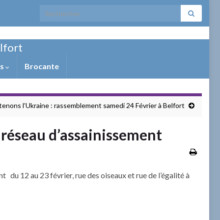
Search for:
elfort
ns
Brocante
enons l’Ukraine : rassemblement samedi 24 Février à Belfort
r réseau d’assainissement
t du 12 au 23 février, rue des oiseaux et rue de l’égalité à