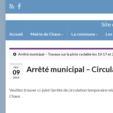
Site 
Accueil
Mairie de Chaux
La commune
Les
Arrêté municipal – Travaux sur la piste cyclable les 10-17 et 
Arrêté municipal – Circul
FÉV
09
2024
Veuillez trouver ci-joint l’arrêté de circulation temporaire re
Chaux