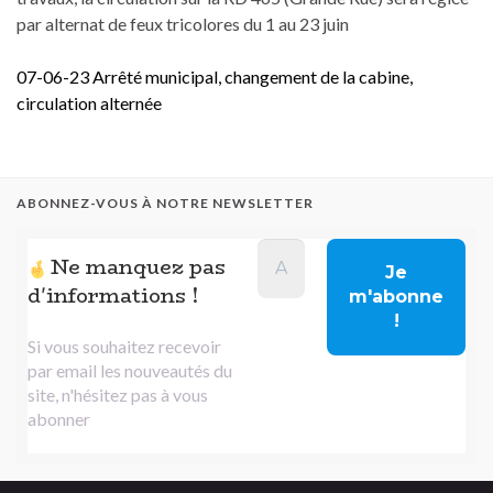
par alternat de feux tricolores du 1 au 23 juin
07-06-23 Arrêté municipal, changement de la cabine,
circulation alternée
ABONNEZ-VOUS À NOTRE NEWSLETTER
Ne manquez pas
d'informations !
Si vous souhaitez recevoir
par email les nouveautés du
site, n'hésitez pas à vous
abonner