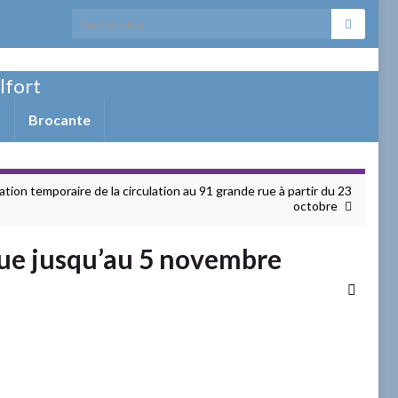
Search for:
elfort
Brocante
ion temporaire de la circulation au 91 grande rue à partir du 23
octobre
rue jusqu’au 5 novembre