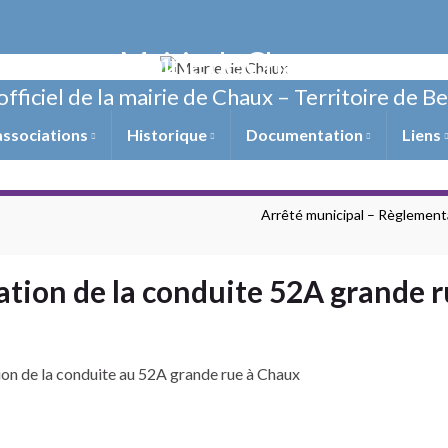
Mairie de Chaux
officiel de la mairie de Chaux – Territoire de B
associations
Historique
Documentation
Liens
Arrêté municipal – Règlementat
ation de la conduite 52A grande 
ation de la conduite au 52A grande rue à Chaux