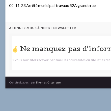
02-11-23 Arrêté municipal, travaux 52A grande rue
ABONNEZ-VOUS À NOTRE NEWSLETTER
Ne manquez pas d'infor
Si vous souhaitez recevoir par email les nouveautés du site, n'hésite
Construit avec
par
Thèmes Graphene
.