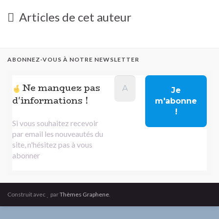
Articles de cet auteur
ABONNEZ-VOUS À NOTRE NEWSLETTER
Ne manquez pas
d'informations !
Si vous souhaitez recevoir
par email les nouveautés du
site, n'hésitez pas à vous
abonner
Construit avec
par
Thèmes Graphene
.