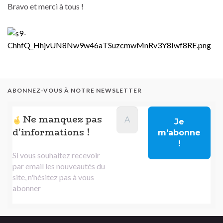
Bravo et merci à tous !
ABONNEZ-VOUS À NOTRE NEWSLETTER
Ne manquez pas
d'informations !
Si vous souhaitez recevoir
par email les nouveautés du
site, n'hésitez pas à vous
abonner