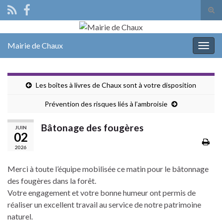
Tog
sear
Search for:
for
Mairie de Chaux
Togg
navig
Les boîtes à livres de Chaux sont à votre disposition
Prévention des risques liés à l’ambroisie
Bâtonage des fougères
JUIN
02
2026
Merci à toute l’équipe mobilisée ce matin pour le bâtonnage
des fougères dans la forêt.
Votre engagement et votre bonne humeur ont permis de
réaliser un excellent travail au service de notre patrimoine
naturel.