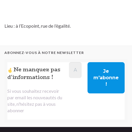
Lieu : à l’Ecopoint, rue de l’égalité.
ABONNEZ-VOUS À NOTRE NEWSLETTER
Ne manquez pas
d'informations !
Si vous souhaitez recevoir
par email les nouveautés du
site, n'hésitez pas à vous
abonner