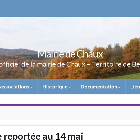
Mairie de Chaux
officiel de la mairie de Chaux – Territoire de B
 associations
Historique
Documentation
Lie
e reportée au 14 mai