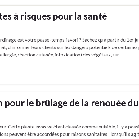
tes à risques pour la santé
ardinage est votre passe-temps favori ? Sachez qu’à partir du 1er ju
t, d’informer leurs clients sur les dangers potentiels de certaines 
(allergie, réaction cutanée, intoxication) des végétaux, sur …
n pour le brûlage de la renouée d
r. Cette plante invasive étant classée comme nuisible, il y a possi
s peuvent être accordées pour raisons sanitaires : lorsqu’il s’agit