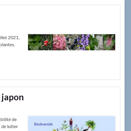
illet 2021,
plantes.
u japon
bilité de
 de lutter