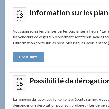
Information sur les plan
JUIL
13
2021
Vous appréciez les plantes vertes ou plantes à fleurs ? Le j
les vendeurs de végétaux d’ornement sont tenus, avant l’acha
L’information porte sur les possibles risques pour la santé 
Lire la suite
Possibilité de dérogatio
MAI
16
2021
La renouée du japon est fortement présente sur notre secteu
demander une dérogation pour son brûlage : « Les dérogation