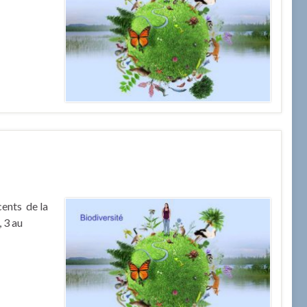
cents de la
, 3 au