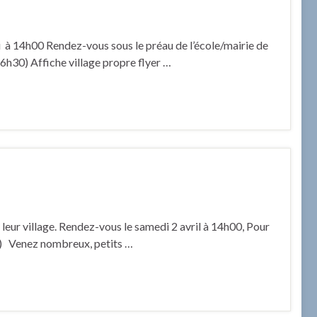
i à 14h00 Rendez-vous sous le préau de l’école/mairie de
 16h30) Affiche village propre flyer …
eur village. Rendez-vous le samedi 2 avril à 14h00, Pour
h30) Venez nombreux, petits …