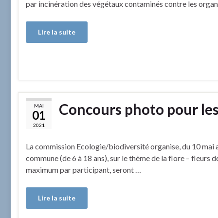
par incinération des végétaux contaminés contre les organi
Lire la suite
Concours photo pour les
MAI
01
2021
La commission Ecologie/biodiversité organise, du 10 mai a
commune (de 6 à 18 ans), sur le thème de la flore – fleurs d
maximum par participant, seront …
Lire la suite