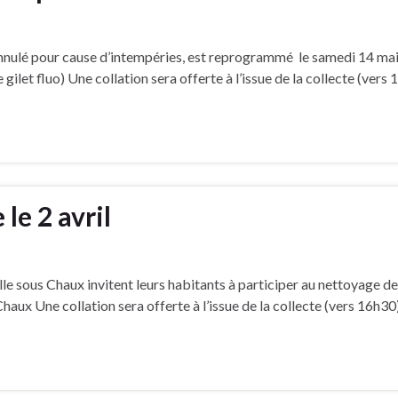
t annulé pour cause d’intempéries, est reprogrammé le samedi 14 ma
ilet fluo) Une collation sera offerte à l’issue de la collecte (vers
le 2 avril
ous Chaux invitent leurs habitants à participer au nettoyage de l
 Chaux Une collation sera offerte à l’issue de la collecte (vers 16