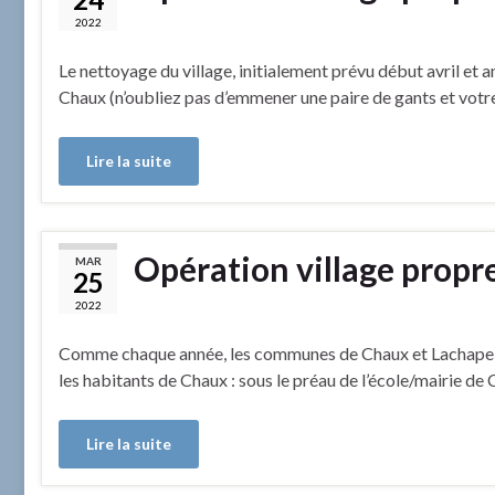
2022
Le nettoyage du village, initialement prévu début avril e
Chaux (n’oubliez pas d’emmener une paire de gants et votre g
Lire la suite
Opération village propre 
MAR
25
2022
Comme chaque année, les communes de Chaux et Lachapelle s
les habitants de Chaux : sous le préau de l’école/mairie de
Lire la suite