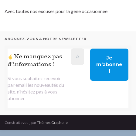
Avec toutes nos excuses pour la gêne occasionnée
ABONNEZ-VOUS À NOTRE NEWSLETTER
Ne manquez pas
d'informations !
Si vous souhaitez recevoir
par email les nouveautés du
site, n'hésitez pas à vous
abonner
Construit avec
par
Thèmes Graphene
.