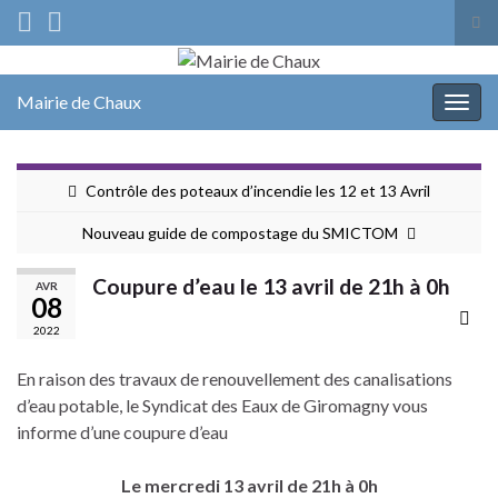
Tog
sea
Search for:
for
Mairie de Chaux
Togg
navig
Contrôle des poteaux d’incendie les 12 et 13 Avril
Nouveau guide de compostage du SMICTOM
Coupure d’eau le 13 avril de 21h à 0h
AVR
08
2022
En raison des travaux de renouvellement des canalisations
d’eau potable, le Syndicat des Eaux de Giromagny vous
informe d’une coupure d’eau
Le mercredi 13 avril de 21h à 0h