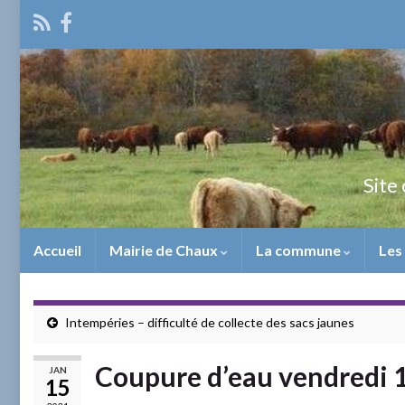
Site 
Accueil
Mairie de Chaux
La commune
Les
Intempéries – difficulté de collecte des sacs jaunes
Coupure d’eau vendredi 1
JAN
15