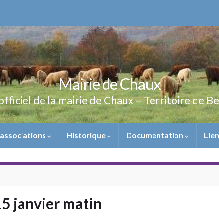
Mairie de Chaux
officiel de la mairie de Chaux – Territoire de B
 associations
Historique
Documentation
Lie
5 janvier matin