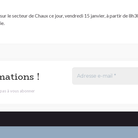
 sur le secteur de Chaux ce jour, vendredi 15 janvier, à partir de 8h
ie.
mations !
z pas à vous abonner