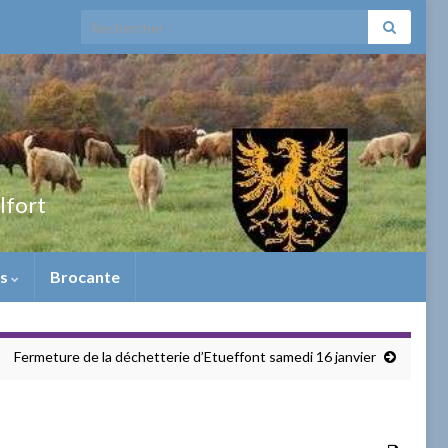
Search for:
elfort
ns
Brocante
Fermeture de la déchetterie d’Etueffont samedi 16 janvier