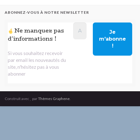
ABONNEZ-VOUS À NOTRE NEWSLETTER
Ne manquez pas
d'informations !
Si vous souhaitez recevoir
par email les nouveautés du
site, n'hésitez pas à vous
abonner
Construit avec
par
Thèmes Graphene
.