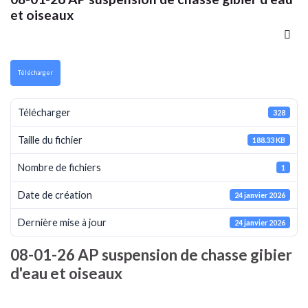
et oiseaux
Télécharger
Télécharger
328
Taille du fichier
188.33 KB
Nombre de fichiers
1
Date de création
24 janvier 2026
Dernière mise à jour
24 janvier 2026
08-01-26 AP suspension de chasse gibier
d'eau et oiseaux