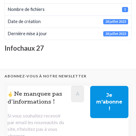
Nombre de fichiers
1
Date de création
28 juillet 2023
Dernière mise à jour
28 juillet 2023
Infochaux 27
ABONNEZ-VOUS À NOTRE NEWSLETTER
Ne manquez pas
d'informations !
Si vous souhaitez recevoir
par email les nouveautés du
site, n'hésitez pas à vous
abonner