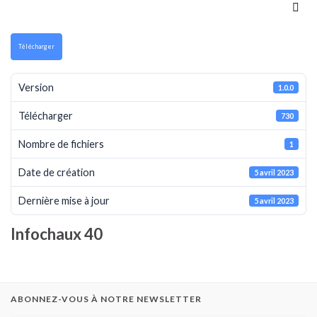
Télécharger
Version
1.0.0
Télécharger
730
Nombre de fichiers
1
Date de création
5 avril 2023
Dernière mise à jour
5 avril 2023
Infochaux 40
ABONNEZ-VOUS À NOTRE NEWSLETTER