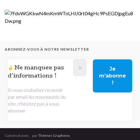
ABONNEZ-VOUS À NOTRE NEWSLETTER
Ne manquez pas
d'informations !
Si vous souhaitez recevoir
par email les nouveautés du
site, n'hésitez pas à vous
abonner
Construit avec
par
Thèmes Graphene
.