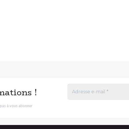
mations !
z pas à vous abonner