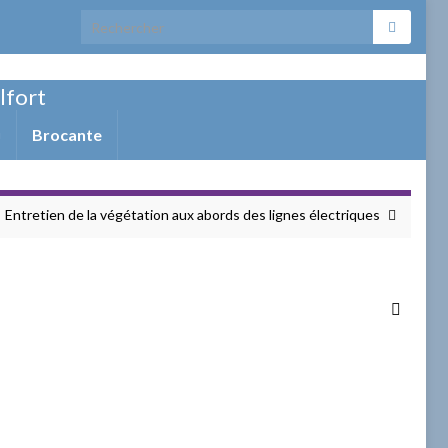
Search for:
elfort
Brocante
Entretien de la végétation aux abords des lignes électriques