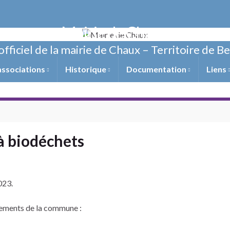
Mairie de Chaux
officiel de la mairie de Chaux – Territoire de B
associations
Historique
Documentation
Liens
à biodéchets
023.
cements de la commune :