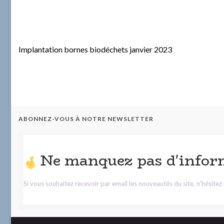
Implantation bornes biodéchets janvier 2023
ABONNEZ-VOUS À NOTRE NEWSLETTER
Ne manquez pas d'infor
Si vous souhaitez recevoir par email les nouveautés du site, n'hésite