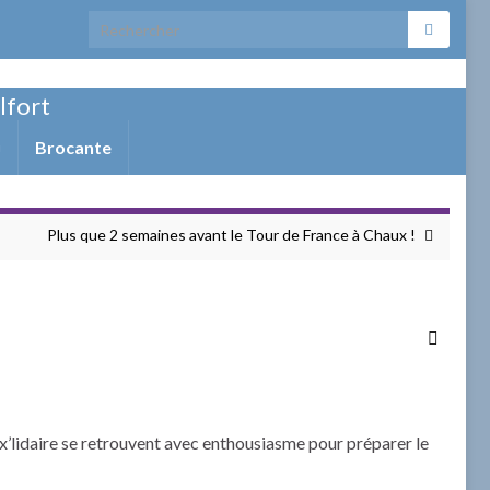
Search for:
elfort
Brocante
Plus que 2 semaines avant le Tour de France à Chaux !
ux’lidaire se retrouvent avec enthousiasme pour préparer le