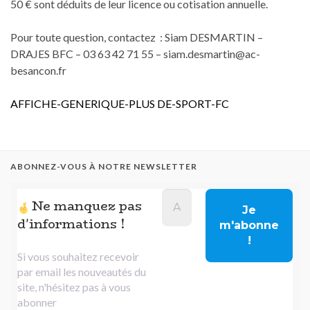
50 € sont déduits de leur licence ou cotisation annuelle.
Pour toute question, contactez : Siam DESMARTIN –
DRAJES BFC – 03 63 42 71 55 – siam.desmartin@ac-
besancon.fr
AFFICHE-GENERIQUE-PLUS DE-SPORT-FC
ABONNEZ-VOUS À NOTRE NEWSLETTER
Ne manquez pas
d'informations !
Si vous souhaitez recevoir
par email les nouveautés du
site, n'hésitez pas à vous
abonner