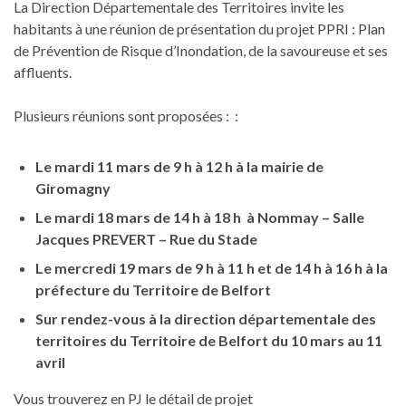
La Direction Départementale des Territoires invite les
habitants à une réunion de présentation du projet PPRI : Plan
de Prévention de Risque d’Inondation, de la savoureuse et ses
affluents.
Plusieurs réunions sont proposées : :
Le mardi 11 mars
de 9 h à 12 h à la mairie de
Giromagny
Le mardi 18 mars de 14 h à 18 h à Nommay
– Salle
Jacques PREVERT – Rue du Stade
Le mercredi 19 mars de 9 h à 11 h et de 14 h à 16 h à la
préfecture du Territoire de Belfort
Sur rendez-vous à la direction départementale des
territoires du Territoire de Belfort du 10 mars au 11
avril
Vous trouverez en PJ le détail de projet