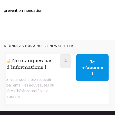
prevention inondation
ABONNEZ-VOUS À NOTRE NEWSLETTER
Ne manquez pas
d'informations !
Si vous souhaitez recevoir
par email les nouveautés du
site, n'hésitez pas à vous
abonner