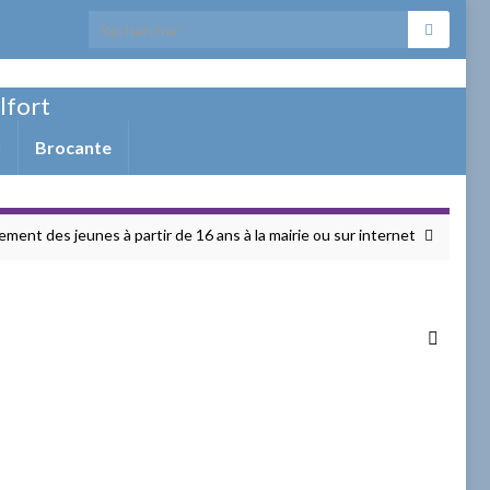
Search for:
elfort
Brocante
ment des jeunes à partir de 16 ans à la mairie ou sur internet