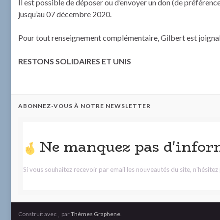
Il est possible de déposer ou d’envoyer un don (de préféren
jusqu’au 07 décembre 2020.
Pour tout renseignement complémentaire, Gilbert est joignab
RESTONS SOLIDAIRES ET UNIS
ABONNEZ-VOUS À NOTRE NEWSLETTER
Ne manquez pas d'infor
Si vous souhaitez recevoir par email les nouveautés du site, n'hésite
Construit avec
par
Thèmes Graphene
.