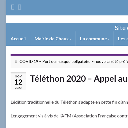
Site 
Accueil
Mairie de Chaux
La commune
Les 
COVID 19 – Port du masque obligatoire – nouvel arrêté préf
Téléthon 2020 – Appel a
NOV
12
2020
L’édition traditionnelle du Téléthon s’adapte en cette fin d’a
L’engagement vis à vis de l’AFM (Association Française contr