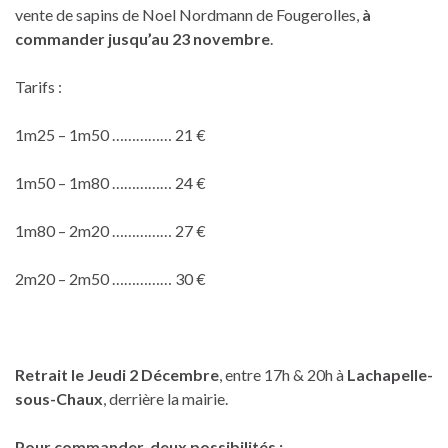
vente de sapins de Noel Nordmann de Fougerolles,
à
commander jusqu’au
23 novembre
.
Tarifs :
1m25 – 1m50 …………… 21 €
1m50 – 1m80 …………… 24 €
1m80 – 2m20 …………… 27 €
2m20 – 2m50 …………… 30 €
Retrait le Jeudi 2 Décembre
, entre 17h & 20h à
Lachapelle-
sous-Chaux
, derrière la mairie.
Pour commander, deux possibilités :