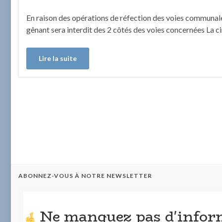
En raison des opérations de réfection des voies communales
gênant sera interdit des 2 côtés des voies concernées La c
Lire la suite
ABONNEZ-VOUS À NOTRE NEWSLETTER
Ne manquez pas d'infor