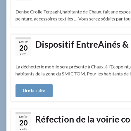
Denise Crolle Terzaghi, habitante de Chaux, fait une exposit
peinture, accessoires textiles … Vous serez séduits par tout
Dispositif EntreAinés &
AOÛT
20
2021
La déchetterie mobile sera présente à Chaux, à l’Ecopoint, r
habitants de la zone du SMICTOM. Pour les habitants de la 
Lire la suite
Réfection de la voirie 
AOÛT
20
2021