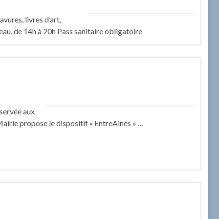
vures, livres d’art,
l’eau, de 14h à 20h Pass sanitaire obligatoire
éservée aux
airie propose le dispositif « EntreAinés » …