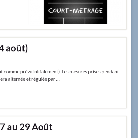
24 août)
oût comme prévu initialement). Les mesures prises pendant
era alternée et régulée par …
27 au 29 Août