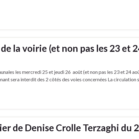
de la voirie (et non pas les 23 et 
unales les mercredi 25 et jeudi 26 août (et non pas les 23 et 24 a
ant sera interdit des 2 côtés des voies concernées La circulation s
lier de Denise Crolle Terzaghi du 