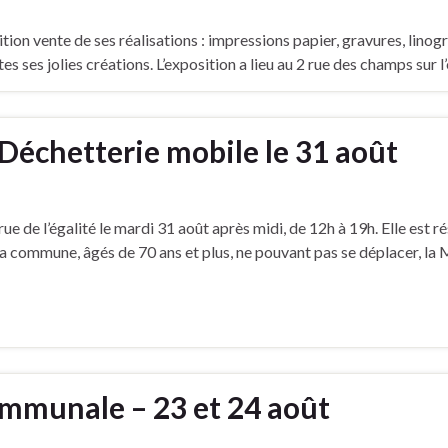
ion vente de ses réalisations : impressions papier, gravures, linogra
es ses jolies créations. L’exposition a lieu au 2 rue des champs sur 
 Déchetterie mobile le 31 août
ue de l’égalité le mardi 31 août après midi, de 12h à 19h. Elle est r
commune, âgés de 70 ans et plus, ne pouvant pas se déplacer, la M
communale – 23 et 24 août