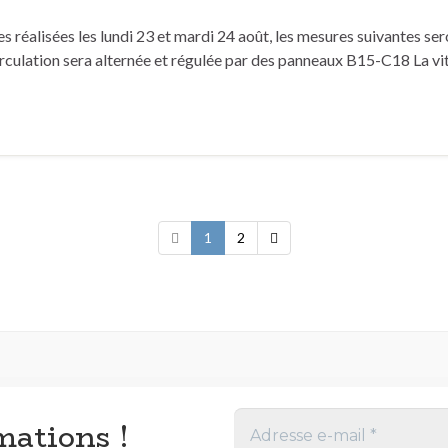
 réalisées les lundi 23 et mardi 24 août, les mesures suivantes ser
irculation sera alternée et régulée par des panneaux B15-C18 La vi
1
2
mations !