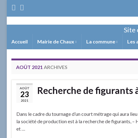
Site 
Accueil
Mairie de Chaux
La commune
Les 
AOÛT 2021
ARCHIVES
Recherche de figurants
AOÛT
23
2021
Dans le cadre du tournage d’un court métrage qui aura lieu
la société de production est à la recherche de figurants,
et …