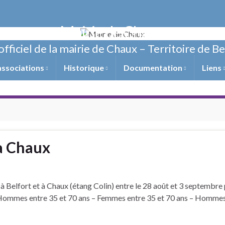
Mairie de Chaux
officiel de la mairie de Chaux – Territoire de B
associations
Historique
Documentation
Liens
 à Chaux
 à Belfort et à Chaux (étang Colin) entre le 28 août et 3 septembre
 – Hommes entre 35 et 70 ans – Femmes entre 35 et 70 ans – Homme