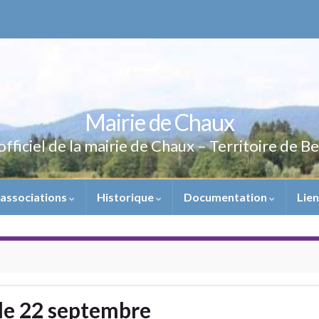
Mairie de Chaux
officiel de la mairie de Chaux – Territoire de B
 associations
Historique
Documentation
Lie
le 22 septembre