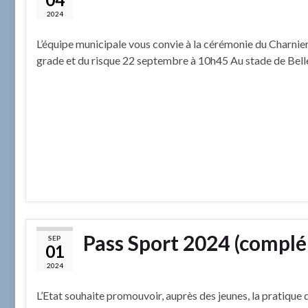
2024
L’équipe municipale vous convie à la cérémonie du Charnier
grade et du risque 22 septembre à 10h45 Au stade de Bel
Pass Sport 2024 (complé
SEP
01
2024
L’Etat souhaite promouvoir, auprès des jeunes, la pratique d