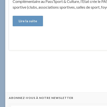
Complémentaire au Pass’Sport & Culture, l’Etat crée le PAS
sportive (clubs, associations sportives, salles de sport, fo
Lire la suite
ABONNEZ-VOUS À NOTRE NEWSLETTER