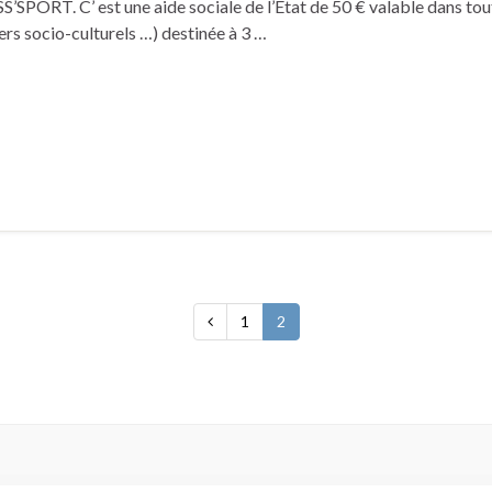
S’SPORT. C’ est une aide sociale de l’État de 50 € valable dans tou
yers socio-culturels …) destinée à 3 …
1
2