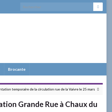
Search for:
elfort
Brocante
ation temporaire de la circulation rue de la Vaivre le 25 mars
lation Grande Rue à Chaux du