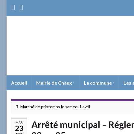
Site 
Accueil
Mairie de Chaux
La commune
Les 
Marché de printemps le samedi 1 avril
Arrêté municipal – Régle
MAR
23