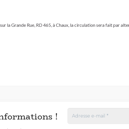
r la Grande Rue, RD 465, à Chaux, la circulation sera fait par alte
nformations !