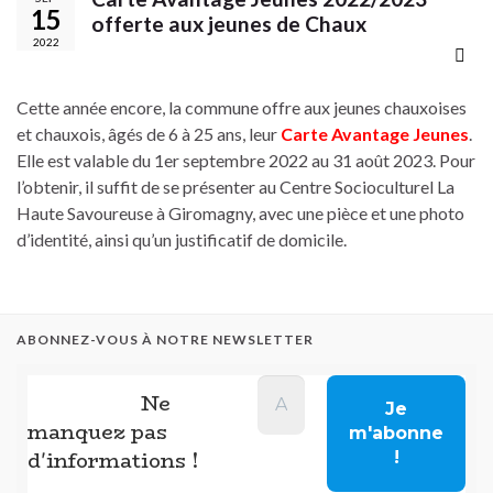
15
offerte aux jeunes de Chaux
2022
Cette année encore, la commune offre aux jeunes chauxoises
et chauxois, âgés de 6 à 25 ans, leur
Carte Avantage Jeunes
.
Elle est valable du 1er septembre 2022 au 31 août 2023. Pour
l’obtenir, il suffit de se présenter au Centre Socioculturel La
Haute Savoureuse à Giromagny, avec une pièce et une photo
d’identité, ainsi qu’un justificatif de domicile.
ABONNEZ-VOUS À NOTRE NEWSLETTER
Ne
manquez pas
d'informations !