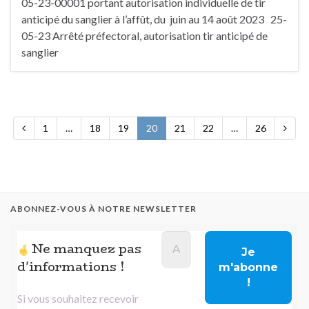
05-23-00001 portant autorisation individuelle de tir
anticipé du sanglier à l’affût, du juin au 14 août 2023 25-
05-23 Arrêté préfectoral, autorisation tir anticipé de
sanglier
1
…
18
19
20
21
22
…
26
ABONNEZ-VOUS À NOTRE NEWSLETTER
Ne manquez pas
d'informations !
Si vous souhaitez recevoir