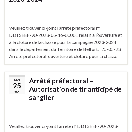
Veuillez trouver ci-joint l’arrêté préfectoral n°
DDTSEEF-90-2023-05-16-00001 relatif à l’ouverture et
à la clôture de la chasse pour la campagne 2023-2024
dans le département du Territoire de Belfort. 25-05-23
Arrêté préfectoral, ouverture et cloture pour la chasse
Arrêté préfectoral –
MAI
25
Autorisation de tir anticipé de
2023
sanglier
Veuillez trouver ci-joint l’arrêté n° DDTSEEF-90-2023-