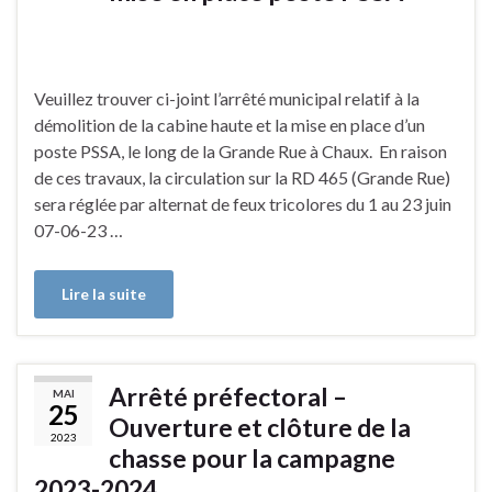
Veuillez trouver ci-joint l’arrêté municipal relatif à la
démolition de la cabine haute et la mise en place d’un
poste PSSA, le long de la Grande Rue à Chaux. En raison
de ces travaux, la circulation sur la RD 465 (Grande Rue)
sera réglée par alternat de feux tricolores du 1 au 23 juin
07-06-23 …
Lire la suite
Arrêté préfectoral –
MAI
25
Ouverture et clôture de la
2023
chasse pour la campagne
2023-2024