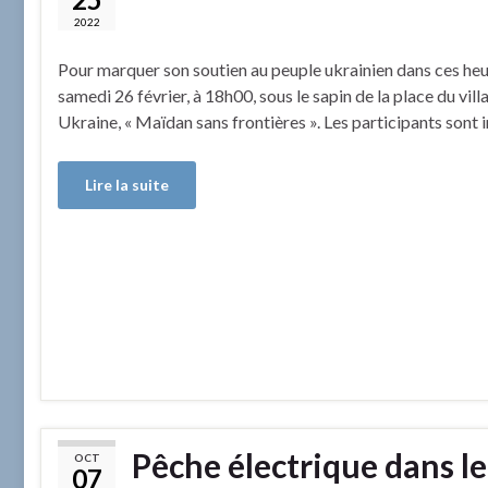
2022
Pour marquer son soutien au peuple ukrainien dans ces heu
samedi 26 février, à 18h00, sous le sapin de la place du vil
Ukraine, « Maïdan sans frontières ». Les participants sont 
Lire la suite
Pêche électrique dans l
OCT
07