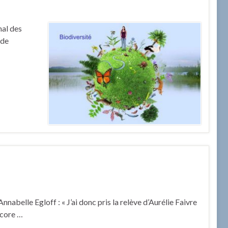
nal des
 de
abelle Egloff : « J’ai donc pris la relève d’Aurélie Faivre
ncore …