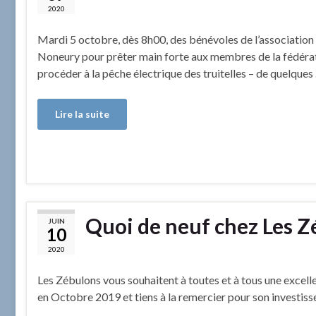
2020
Mardi 5 octobre, dès 8h00, des bénévoles de l’association
Noneury pour prêter main forte aux membres de la fédératio
procéder à la pêche électrique des truitelles – de quelques
Lire la suite
Quoi de neuf chez Les Z
JUIN
10
2020
Les Zébulons vous souhaitent à toutes et à tous une excelle
en Octobre 2019 et tiens à la remercier pour son investis