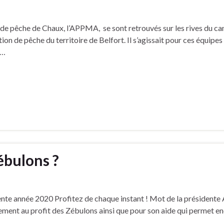
 de pêche de Chaux, l’APPMA, se sont retrouvés sur les rives du ca
n de pêche du territoire de Belfort. Il s’agissait pour ces équipes
 …
ébulons ?
nte année 2020 Profitez de chaque instant ! Mot de la présidente Ann
sement au profit des Zébulons ainsi que pour son aide qui permet e