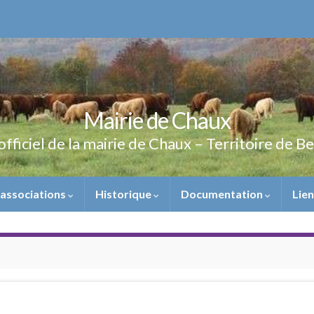
Mairie de Chaux
officiel de la mairie de Chaux – Territoire de B
 associations
Historique
Documentation
Lie