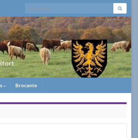
Search for:
elfort
ns
Brocante