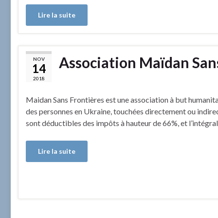
Lire la suite
Association Maïdan Sans
NOV
14
2018
Maidan Sans Frontières est une association à but humanitaire
des personnes en Ukraine, touchées directement ou indirect
sont déductibles des impôts à hauteur de 66%, et l’intégra
Lire la suite