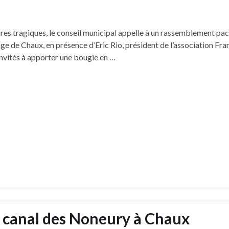
res tragiques, le conseil municipal appelle à un rassemblement pac
lage de Chaux, en présence d’Eric Rio, président de l’association Fra
invités à apporter une bougie en …
e canal des Noneury à Chaux