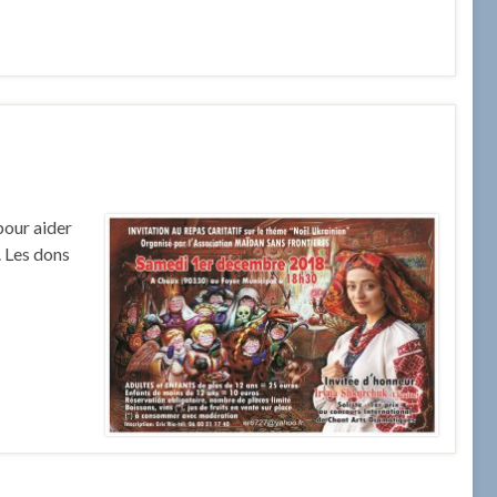
pour aider
. Les dons