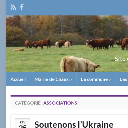
Site 
Accueil
Mairie de Chaux
La commune
Les
CATÉGORIE :
ASSOCIATIONS
Soutenons l’Ukraine
FÉV
25