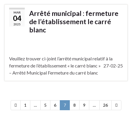
Arrêté municipal : fermeture
MAR
04
de l’établissement le carré
2025
blanc
Veuillez trouver ci-joint l’arrêté municipal relatif à la
fermeture de l’établissement « le carré blanc » 27-02-25
– Arrêté Municipal Fermeture du carré blanc
1
…
5
6
7
8
9
…
26