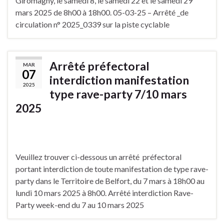
Giromagny, le samedi 8, le samedi 22 et le samedi 29
mars 2025 de 8h00 à 18h00. 05-03-25 – Arrêté _de
circulation n° 2025_0339 sur la piste cyclable
Arrêté préfectoral
MAR
07
interdiction manifestation
2025
type rave-party 7/10 mars
2025
Veuillez trouver ci-dessous un arrêté préfectoral
portant interdiction de toute manifestation de type rave-
party dans le Territoire de Belfort, du 7 mars à 18h00 au
lundi 10 mars 2025 à 8h00. Arrêté interdiction Rave-
Party week-end du 7 au 10 mars 2025